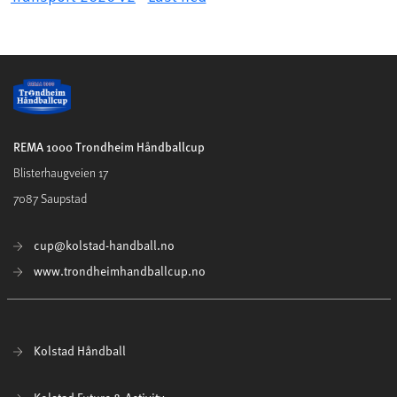
REMA 1000 Trondheim Håndballcup
Blisterhaugveien 17
7087 Saupstad
cup@kolstad-handball.no
www.trondheimhandballcup.no
Kolstad Håndball