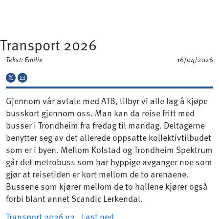
Transport 2026
Tekst: Emilie
16/04/2026
Gjennom vår avtale med ATB, tilbyr vi alle lag å kjøpe
busskort gjennom oss. Man kan da reise fritt med
busser i Trondheim fra fredag til mandag. Deltagerne
benytter seg av det allerede oppsatte kollektivtilbudet
som er i byen. Mellom Kolstad og Trondheim Spektrum
går det metrobuss som har hyppige avganger noe som
gjør at reisetiden er kort mellom de to arenaene.
Bussene som kjører mellom de to hallene kjører også
forbi blant annet Scandic Lerkendal.
Transport 2026 v2
Last ned