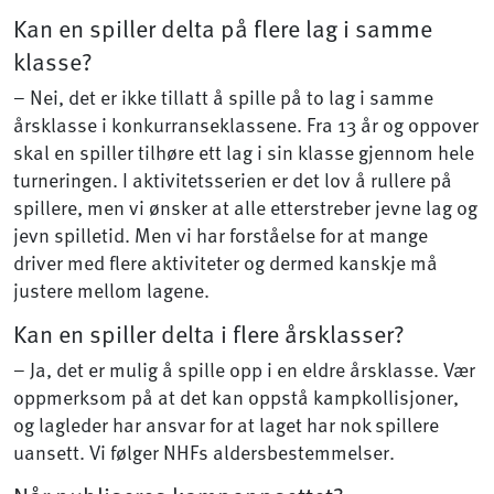
Kan en spiller delta på flere lag i samme
klasse?
– Nei, det er ikke tillatt å spille på to lag i samme
årsklasse i konkurranseklassene. Fra 13 år og oppover
skal en spiller tilhøre ett lag i sin klasse gjennom hele
turneringen. I aktivitetsserien er det lov å rullere på
spillere, men vi ønsker at alle etterstreber jevne lag og
jevn spilletid. Men vi har forståelse for at mange
driver med flere aktiviteter og dermed kanskje må
justere mellom lagene.
Kan en spiller delta i flere årsklasser?
– Ja, det er mulig å spille opp i en eldre årsklasse. Vær
oppmerksom på at det kan oppstå kampkollisjoner,
og lagleder har ansvar for at laget har nok spillere
uansett. Vi følger NHFs aldersbestemmelser.