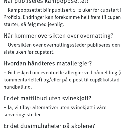
Når publiseres kampoppsettet?
– Kampoppsettet blir publisert 1–2 uker før cupstart i
Profixio. Endringer kan forekomme helt frem til cupen
starter, så følg med jevnlig.
Når kommer oversikten over overnatting?
– Oversikten over overnattingssteder publiseres den
siste uken før cupstart.
Hvordan håndteres matallergier?
– Gi beskjed om eventuelle allergier ved påmelding (i
kommentarfeltet) og/eller på e-post til
cup@kolstad-
handball.no
.
Er det mattilbud uten svinekjøtt?
– Ja, vi tilbyr alternativer uten svinekjøtt i våre
serveringssteder.
Er det dusjmuligheter på skolene?