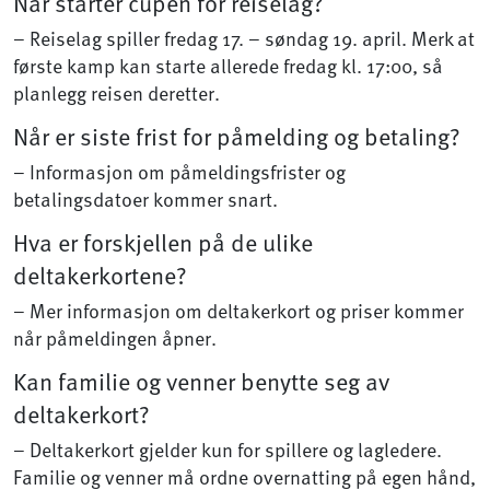
Når starter cupen for reiselag?
– Reiselag spiller fredag 17. – søndag 19. april. Merk at
første kamp kan starte allerede fredag kl. 17:00, så
planlegg reisen deretter.
Når er siste frist for påmelding og betaling?
– Informasjon om påmeldingsfrister og
betalingsdatoer kommer snart.
Hva er forskjellen på de ulike
deltakerkortene?
– Mer informasjon om deltakerkort og priser kommer
når påmeldingen åpner.
Kan familie og venner benytte seg av
deltakerkort?
– Deltakerkort gjelder kun for spillere og lagledere.
Familie og venner må ordne overnatting på egen hånd,