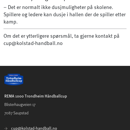
– Det er normalt ikke dusjmuligheter på skolene.
Spillere og ledere kan dusje i hallen der de spiller etter
kamp.
Om det er ytterligere spørsmål, ta gjerne kontakt på
cup@kolstad-handball.no
REMA 1000 Trondheim Håndballcup
Blisterhaugveien 17
7087 Saupstad
cup@kolstad-handball.no