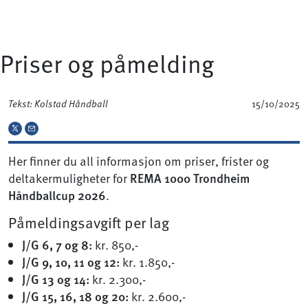
Priser og påmelding
Tekst: Kolstad Håndball
15/10/2025
Her finner du all informasjon om priser, frister og
deltakermuligheter for
REMA 1000 Trondheim
Håndballcup 2026
.
Påmeldingsavgift per lag
J/G 6, 7 og 8:
kr. 850,-
J/G 9, 10, 11 og 12:
kr. 1.850,-
J/G 13 og 14:
kr. 2.300,-
J/G 15, 16, 18 og 20:
kr. 2.600,-