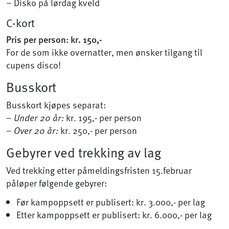
– Disko på lørdag kveld
C-kort
Pris per person: kr. 150,-
For de som ikke overnatter, men ønsker tilgang til
cupens disco!
Busskort
Busskort kjøpes separat:
–
Under 20 år:
kr. 195,- per person
–
Over 20 år:
kr. 250,- per person
Gebyrer ved trekking av lag
Ved trekking etter påmeldingsfristen 15.februar
påløper følgende gebyrer:
Før kampoppsett er publisert: kr. 3.000,- per lag
Etter kampoppsett er publisert: kr. 6.000,- per lag