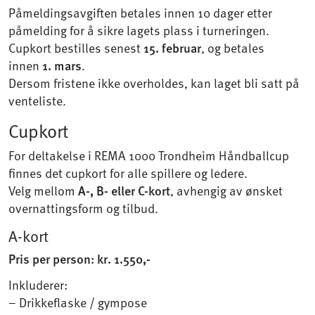
Påmeldingsavgiften betales innen 10 dager etter
påmelding for å sikre lagets plass i turneringen.
Cupkort bestilles senest
15. februar
, og betales
innen
1. mars
.
Dersom fristene ikke overholdes, kan laget bli satt på
venteliste.
Cupkort
For deltakelse i REMA 1000 Trondheim Håndballcup
finnes det cupkort for alle spillere og ledere.
Velg mellom
A-, B- eller C-kort
, avhengig av ønsket
overnattingsform og tilbud.
A-kort
Pris per person: kr. 1.550,-
Inkluderer:
– Drikkeflaske / gympose