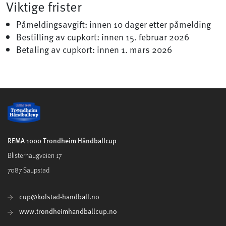
Viktige frister
Påmeldingsavgift: innen 10 dager etter påmelding
Bestilling av cupkort: innen 15. februar 2026
Betaling av cupkort: innen 1. mars 2026
REMA 1000 Trondheim Håndballcup
Blisterhaugveien 17
7087 Saupstad
cup@kolstad-handball.no
www.trondheimhandballcup.no