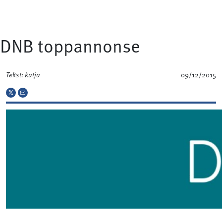
DNB toppannonse
Tekst: katja
09/12/2015