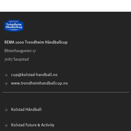
REMA 1000 Trondheim Håndballcup
Blisterhaugveien 17
7087 Saupstad
cup@kolstad-handball.no
www.trondheimhandballcup.no
Kolstad Håndball
Kolstad Future & Activity